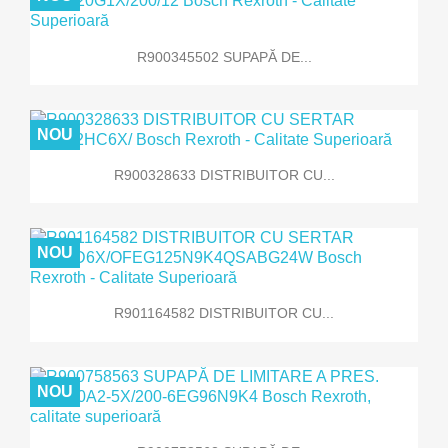
R900345502 SUPAPĂ DE...
NOU
R900328633 DISTRIBUITOR CU...
NOU
R901164582 DISTRIBUITOR CU...
NOU