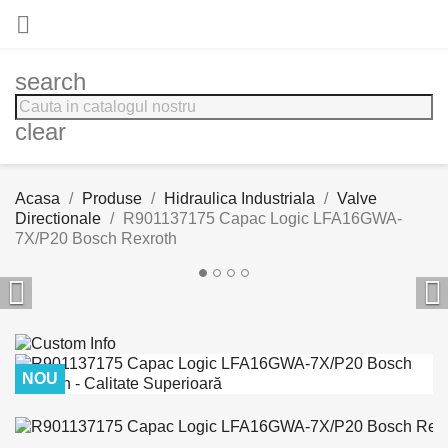

search
clear
Acasa
Produse
Hidraulica Industriala
Valve
Directionale
R901137175 Capac Logic LFA16GWA-
7X/P20 Bosch Rexroth


NOU