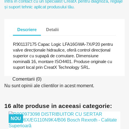
Intră în contact cu un specialist CreatX pentru diagnoză, reglaje
și suport tehnic aplicat produsului tău.
Descriere
Detalii
R901137175 Capac Logic LFA16GWA-7X/P20 pentru
valve direcționale hidraulice, oferă control direcțional
superior cu supapă de comutare. Dimensiune
nominală 16, montare ISO4401. Produse originale cu
suport local prin CreatX Technology SRL.
Comentarii (0)
Nu sunt opinii ale clientilor in acest moment.
16 alte produse in aceeasi categorie:
NOU