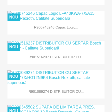
NOU
R900745246 Capac Logic...
NOU
R901516237 DISTRIBUITOR CU...
NOU
R901089274 DISTRIBUITOR CU...
NOU