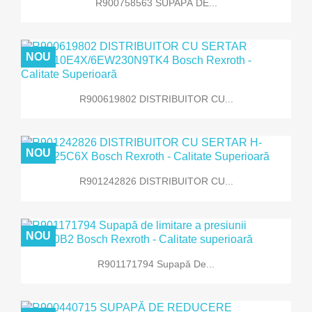
R900758563 SUPAPĂ DE...
NOU
R900619802 DISTRIBUITOR CU...
NOU
R901242826 DISTRIBUITOR CU...
NOU
R901171794 Supapă De...