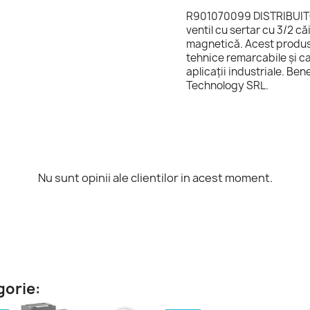
R901070099 DISTRIBUIT
ventil cu sertar cu 3/2 că
magnetică. Acest produs
tehnice remarcabile și ca
aplicații industriale. Ben
Technology SRL.
Nu sunt opinii ale clientilor in acest moment.
gorie: