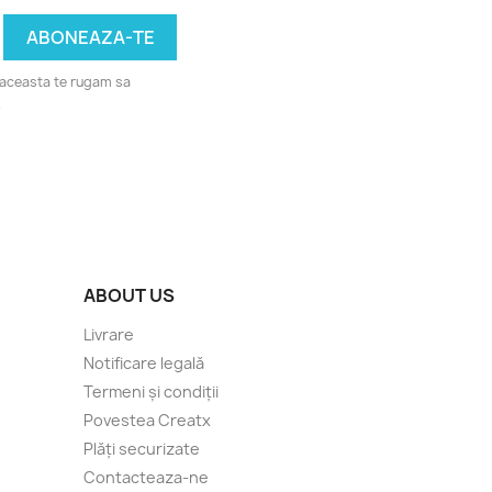
u aceasta te rugam sa
.
ABOUT US
Livrare
Notificare legală
Termeni și condiții
Povestea Creatx
Plăți securizate
Contacteaza-ne