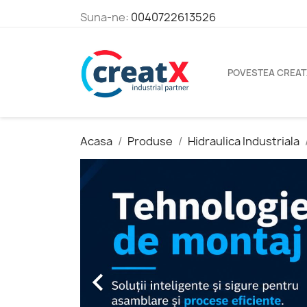
Suna-ne:
0040722613526
POVESTEA CREAT
Acasa
Produse
Hidraulica Industriala
