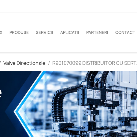
X
PRODUSE
SERVICII
APLICATII
PARTENERI
CONTACT
Valve Directionale
R901070099 DISTRIBUITOR CU SERT