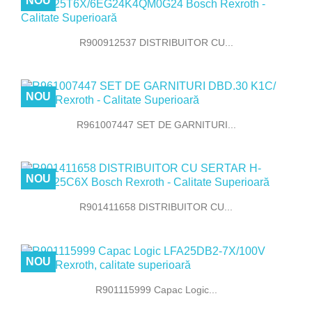
NOU
R900912537 DISTRIBUITOR CU...
NOU
R961007447 SET DE GARNITURI...
NOU
R901411658 DISTRIBUITOR CU...
NOU
R901115999 Capac Logic...