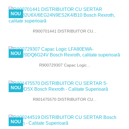
NOU
R900701441 DISTRIBUITOR CU...
NOU
R900729307 Capac Logic...
NOU
R901475570 DISTRIBUITOR CU...
NOU