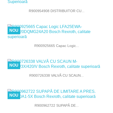
R900954908 DISTRIBUITOR CU...
NOU
R900925665 Capac Logic...
NOU
R900726338 VALVĂ CU SCAUN...
NOU
R900962722 SUPAPĂ DE...