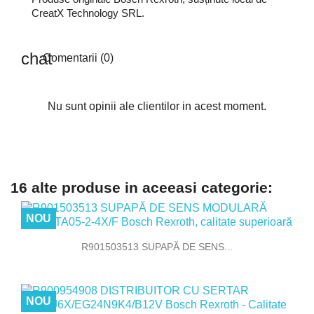
CreatX Technology SRL.
Comentarii (0)
Nu sunt opinii ale clientilor in acest moment.
16 alte produse in aceeasi categorie:
NOU
R901503513 SUPAPĂ DE SENS...
NOU