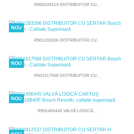
R900244519 DISTRIBUITOR CU...
NOU
R901283266 DISTRIBUITOR CU...
NOU
R901417568 DISTRIBUITOR CU...
NOU
R901456445 VALVĂ LOGICĂ...