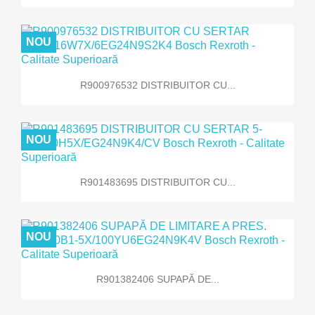
NOU
R900976532 DISTRIBUITOR CU...
NOU
R901483695 DISTRIBUITOR CU...
NOU
R901382406 SUPAPĂ DE...