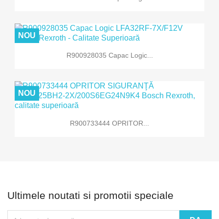
NOU
R900928035 Capac Logic...
NOU
R900733444 OPRITOR...
Ultimele noutati si promotii speciale