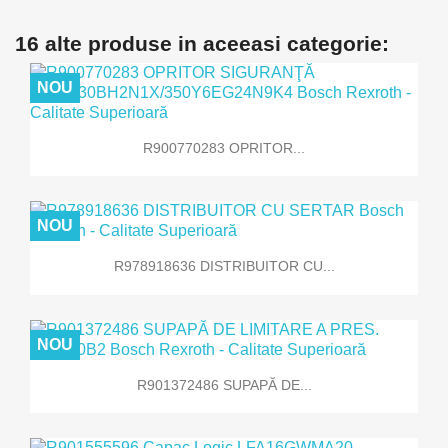
16 alte produse in aceeasi categorie:
NOU
R900770283 OPRITOR...
NOU
R978918636 DISTRIBUITOR CU...
NOU
R901372486 SUPAPĂ DE...