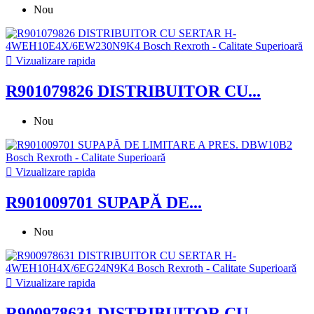
Nou

Vizualizare rapida
R901079826 DISTRIBUITOR CU...
Nou

Vizualizare rapida
R901009701 SUPAPĂ DE...
Nou

Vizualizare rapida
R900978631 DISTRIBUITOR CU...