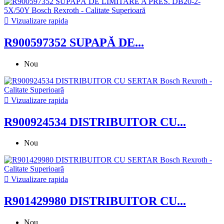

Vizualizare rapida
R900597352 SUPAPĂ DE...
Nou

Vizualizare rapida
R900924534 DISTRIBUITOR CU...
Nou

Vizualizare rapida
R901429980 DISTRIBUITOR CU...
Nou