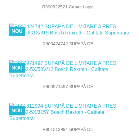
R900922521 Capac Logic...
NOU
R900424742 SUPAPĂ DE...
NOU
R900971497 SUPAPĂ DE...
NOU
R901312994 SUPAPĂ DE...