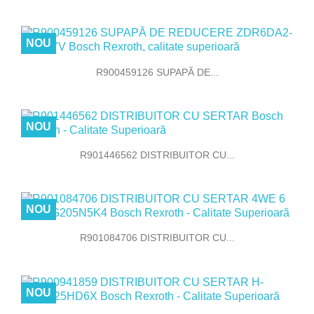
NOU
R900459126 SUPAPĂ DE...
NOU
R901446562 DISTRIBUITOR CU...
NOU
R901084706 DISTRIBUITOR CU...
NOU