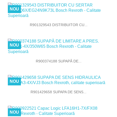
NOU
R901329543 DISTRIBUITOR CU...
NOU
R900374188 SUPAPĂ DE...
NOU
R901429658 SUPAPA DE SENS...
NOU