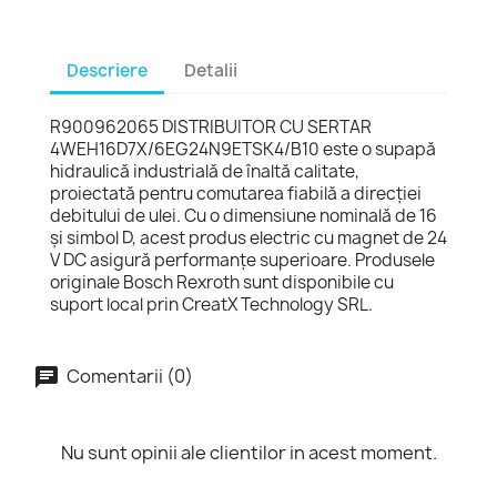
Descriere
Detalii
R900962065 DISTRIBUITOR CU SERTAR
4WEH16D7X/6EG24N9ETSK4/B10 este o supapă
hidraulică industrială de înaltă calitate,
proiectată pentru comutarea fiabilă a direcției
debitului de ulei. Cu o dimensiune nominală de 16
și simbol D, acest produs electric cu magnet de 24
V DC asigură performanțe superioare. Produsele
originale Bosch Rexroth sunt disponibile cu
suport local prin CreatX Technology SRL.
Comentarii (0)
Nu sunt opinii ale clientilor in acest moment.