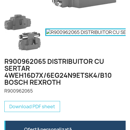
R900962065 DISTRIBUITOR CU
SERTAR
4WEH16D7X/6EG24N9ETSK4/B10
BOSCH REXROTH
R900962065
Download PDF sheet
Ofertă personalizată