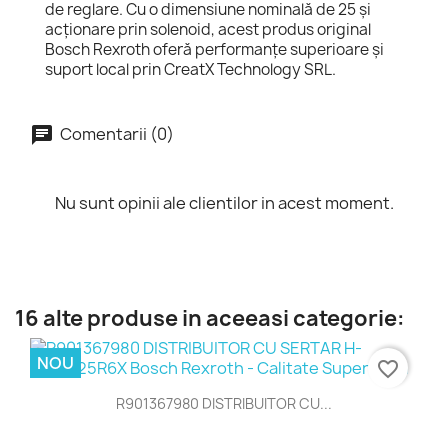
de reglare. Cu o dimensiune nominală de 25 și
acționare prin solenoid, acest produs original
Bosch Rexroth oferă performanțe superioare și
suport local prin CreatX Technology SRL.
Comentarii (0)
Nu sunt opinii ale clientilor in acest moment.
16 alte produse in aceeasi categorie:
NOU
favorite_border
R901367980 DISTRIBUITOR CU...