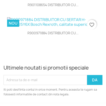
R901108654 DISTRIBUITOR CU...
NOU
favorite_border
R900971884 DISTRIBUITOR CU...
Ultimele noutati si promotii speciale
Iti poti desfiinta contul in orice moment. Pentru aceasta te rugam sa
folosesti informatiile de contact din nota legala.