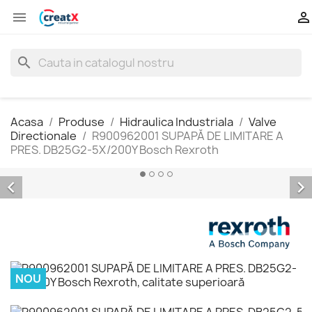


search
Acasa
Produse
Hidraulica Industriala
Valve
Directionale
R900962001 SUPAPĂ DE LIMITARE A
PRES. DB25G2-5X/200Y Bosch Rexroth


NOU