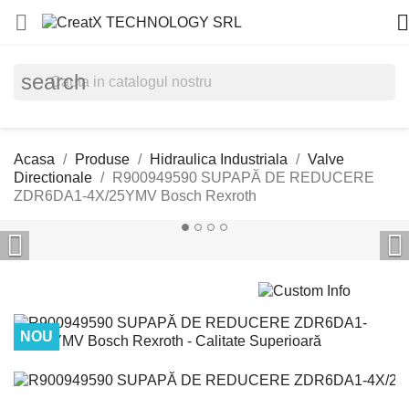


search
Acasa
Produse
Hidraulica Industriala
Valve
Directionale
R900949590 SUPAPĂ DE REDUCERE
ZDR6DA1-4X/25YMV Bosch Rexroth


NOU