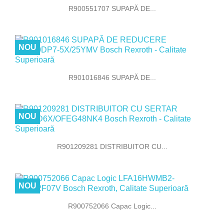
R900551707 SUPAPĂ DE...
NOU
R901016846 SUPAPĂ DE...
NOU
R901209281 DISTRIBUITOR CU...
NOU
R900752066 Capac Logic...