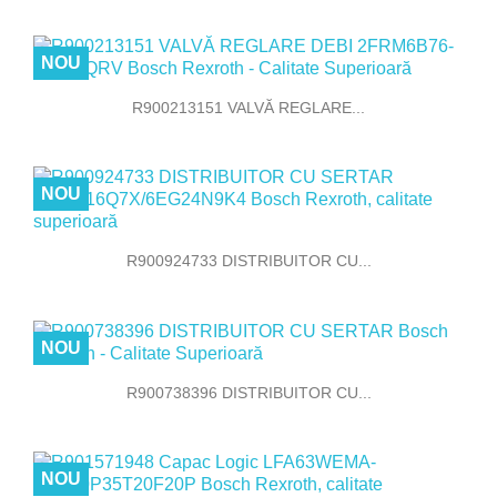
NOU
R900213151 VALVĂ REGLARE...
NOU
R900924733 DISTRIBUITOR CU...
NOU
R900738396 DISTRIBUITOR CU...
NOU