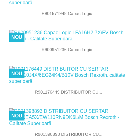
R901571948 Capac Logic...
NOU
R900951236 Capac Logic...
NOU
R901176449 DISTRIBUITOR CU...
NOU
R901398893 DISTRIBUITOR CU...