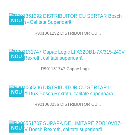
NOU
R901361292 DISTRIBUITOR CU...
NOU
R901131747 Capac Logic...
NOU
R901068236 DISTRIBUITOR CU...
NOU