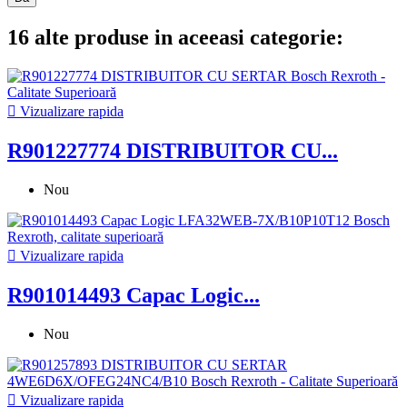
16 alte produse in aceeasi categorie:

Vizualizare rapida
R901227774 DISTRIBUITOR CU...
Nou

Vizualizare rapida
R901014493 Capac Logic...
Nou

Vizualizare rapida