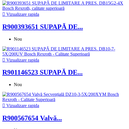

Vizualizare rapida
R900393651 SUPAPĂ DE...
Nou

Vizualizare rapida
R901146523 SUPAPĂ DE...
Nou

Vizualizare rapida
R900567654 Valvă...