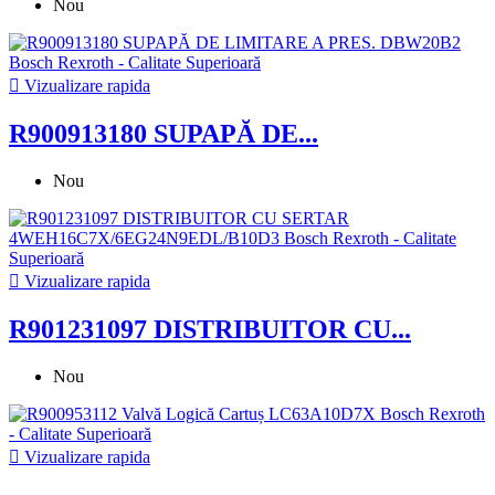
Nou

Vizualizare rapida
R900913180 SUPAPĂ DE...
Nou

Vizualizare rapida
R901231097 DISTRIBUITOR CU...
Nou

Vizualizare rapida