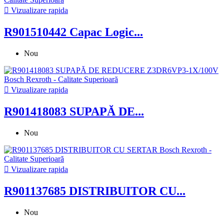

Vizualizare rapida
R901510442 Capac Logic...
Nou

Vizualizare rapida
R901418083 SUPAPĂ DE...
Nou

Vizualizare rapida
R901137685 DISTRIBUITOR CU...
Nou