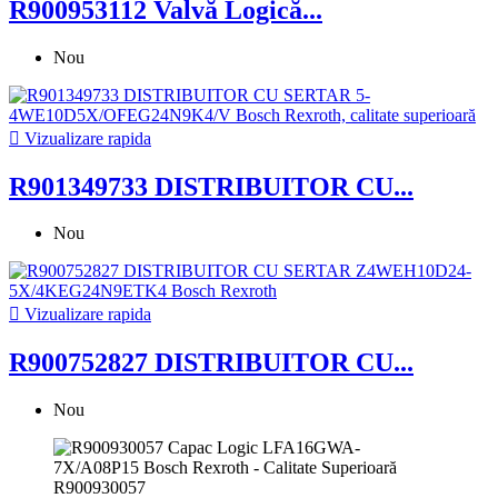
R900953112 Valvă Logică...
Nou

Vizualizare rapida
R901349733 DISTRIBUITOR CU...
Nou

Vizualizare rapida
R900752827 DISTRIBUITOR CU...
Nou
R900930057