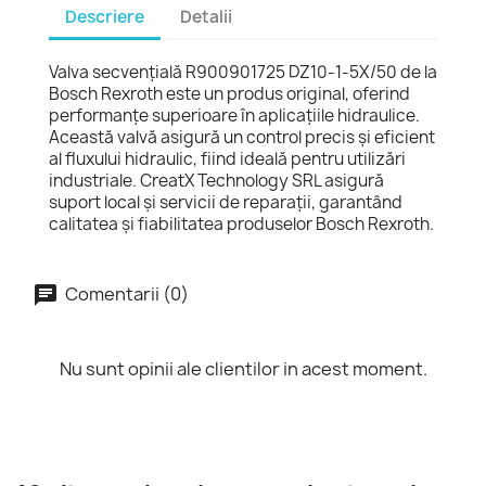
Descriere
Detalii
Valva secvenţială R900901725 DZ10-1-5X/50 de la
Bosch Rexroth este un produs original, oferind
performanțe superioare în aplicațiile hidraulice.
Această valvă asigură un control precis și eficient
al fluxului hidraulic, fiind ideală pentru utilizări
industriale. CreatX Technology SRL asigură
suport local și servicii de reparații, garantând
calitatea și fiabilitatea produselor Bosch Rexroth.
Comentarii (0)
Nu sunt opinii ale clientilor in acest moment.