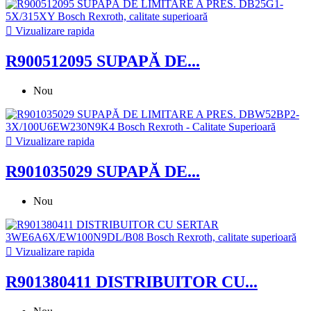

Vizualizare rapida
R900512095 SUPAPĂ DE...
Nou

Vizualizare rapida
R901035029 SUPAPĂ DE...
Nou

Vizualizare rapida
R901380411 DISTRIBUITOR CU...