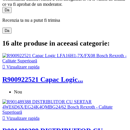
ce va fi aprobat de un moderator.
Da
Recenzia ta nu a putut fi trimisa
Da
16 alte produse in aceeasi categorie:

Vizualizare rapida
R900922521 Capac Logic...
Nou

Vizualizare rapida