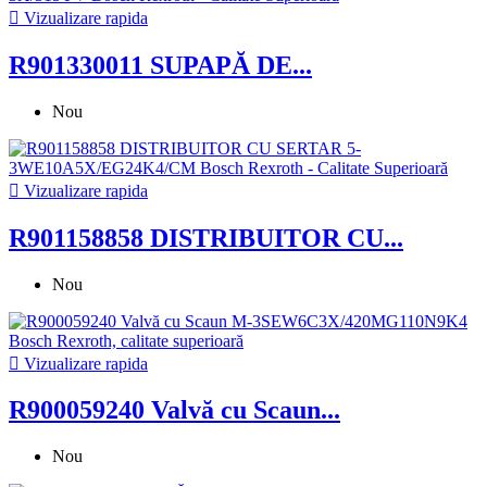

Vizualizare rapida
R901330011 SUPAPĂ DE...
Nou

Vizualizare rapida
R901158858 DISTRIBUITOR CU...
Nou

Vizualizare rapida
R900059240 Valvă cu Scaun...
Nou