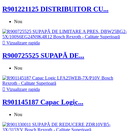
R901221125 DISTRIBUITOR CU...
Nou

Vizualizare rapida
R900725525 SUPAPĂ DE...
Nou

Vizualizare rapida
R901145187 Capac Logic...
Nou