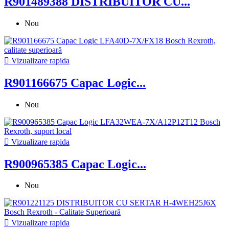
R901489388 DISTRIBUITOR CU...
Nou

Vizualizare rapida
R901166675 Capac Logic...
Nou

Vizualizare rapida
R900965385 Capac Logic...
Nou

Vizualizare rapida