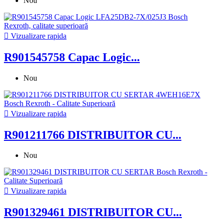
Nou

Vizualizare rapida
R901545758 Capac Logic...
Nou

Vizualizare rapida
R901211766 DISTRIBUITOR CU...
Nou

Vizualizare rapida
R901329461 DISTRIBUITOR CU...