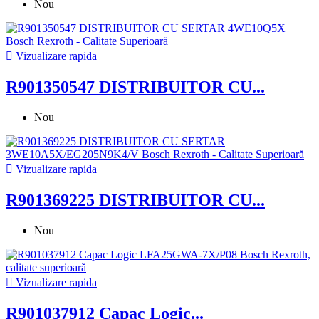
Nou

Vizualizare rapida
R901350547 DISTRIBUITOR CU...
Nou

Vizualizare rapida
R901369225 DISTRIBUITOR CU...
Nou

Vizualizare rapida
R901037912 Capac Logic...