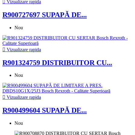

Vizualizare rapida
R900727697 SUPAPĂ DE...
Nou

Vizualizare rapida
R901324759 DISTRIBUITOR CU...
Nou

Vizualizare rapida
R900499604 SUPAPĂ DE...
Nou