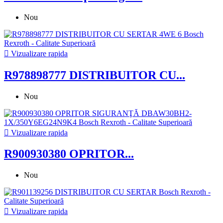
Nou

Vizualizare rapida
R978898777 DISTRIBUITOR CU...
Nou

Vizualizare rapida
R900930380 OPRITOR...
Nou

Vizualizare rapida