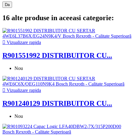
Da
16 alte produse in aceeasi categorie:

Vizualizare rapida
R901551992 DISTRIBUITOR CU...
Nou

Vizualizare rapida
R901240129 DISTRIBUITOR CU...
Nou