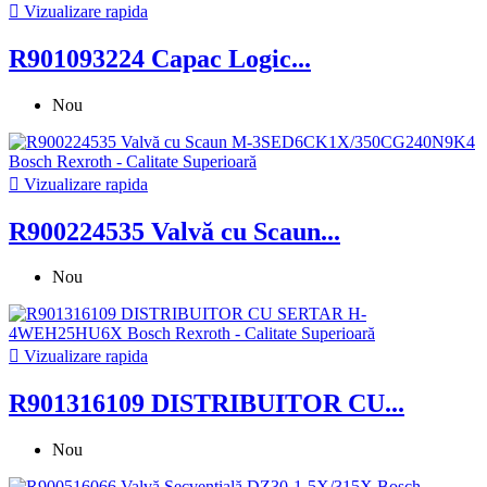

Vizualizare rapida
R901093224 Capac Logic...
Nou

Vizualizare rapida
R900224535 Valvă cu Scaun...
Nou

Vizualizare rapida
R901316109 DISTRIBUITOR CU...
Nou