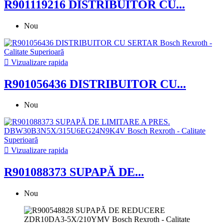
R901119216 DISTRIBUITOR CU...
Nou

Vizualizare rapida
R901056436 DISTRIBUITOR CU...
Nou

Vizualizare rapida
R901088373 SUPAPĂ DE...
Nou