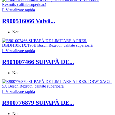

Vizualizare rapida
R900516066 Valvă...
Nou

Vizualizare rapida
R901007466 SUPAPĂ DE...
Nou

Vizualizare rapida
R900776879 SUPAPĂ DE...
Nou