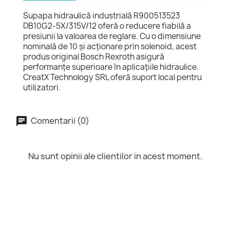
Supapa hidraulică industrială R900513523
DB10G2-5X/315V/12 oferă o reducere fiabilă a
presiunii la valoarea de reglare. Cu o dimensiune
nominală de 10 și acționare prin solenoid, acest
produs original Bosch Rexroth asigură
performanțe superioare în aplicațiile hidraulice.
CreatX Technology SRL oferă suport local pentru
utilizatori.
Comentarii (0)
Nu sunt opinii ale clientilor in acest moment.