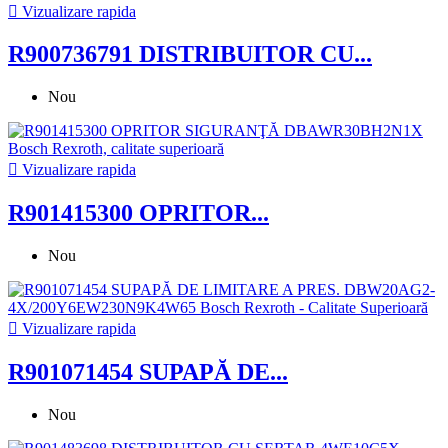

Vizualizare rapida
R900736791 DISTRIBUITOR CU...
Nou

Vizualizare rapida
R901415300 OPRITOR...
Nou

Vizualizare rapida
R901071454 SUPAPĂ DE...
Nou