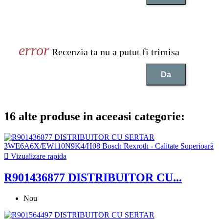
Recenzia ta nu a putut fi trimisa
Da
16 alte produse in aceeasi categorie:

Vizualizare rapida
R901436877 DISTRIBUITOR CU...
Nou