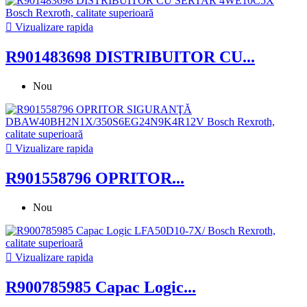

Vizualizare rapida
R901483698 DISTRIBUITOR CU...
Nou

Vizualizare rapida
R901558796 OPRITOR...
Nou

Vizualizare rapida
R900785985 Capac Logic...