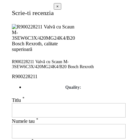
×
Scrie-ti recenzia
R900228211 Valvă cu Scaun M-
3SEW6C3X/420MG24K4/B20 Bosch Rexroth
R900228211
Quality:
*
Titlu
*
Numele tau