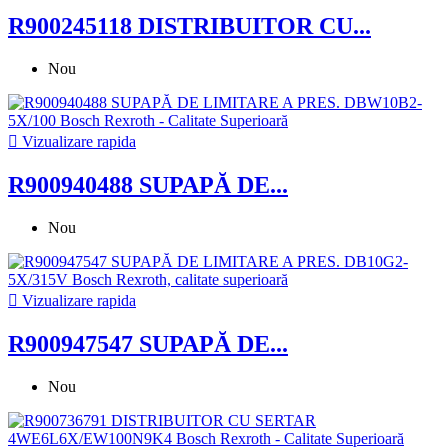
R900245118 DISTRIBUITOR CU...
Nou

Vizualizare rapida
R900940488 SUPAPĂ DE...
Nou

Vizualizare rapida
R900947547 SUPAPĂ DE...
Nou