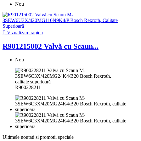
Nou

Vizualizare rapida
R901215002 Valvă cu Scaun...
Nou
R900228211
Ultimele noutati si promotii speciale