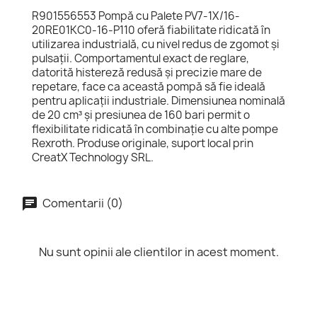
R901556553 Pompă cu Palete PV7-1X/16-
20RE01KC0-16-P110 oferă fiabilitate ridicată în
utilizarea industrială, cu nivel redus de zgomot și
pulsații. Comportamentul exact de reglare,
datorită histereză redusă și precizie mare de
repetare, face ca această pompă să fie ideală
pentru aplicații industriale. Dimensiunea nominală
de 20 cm³ și presiunea de 160 bari permit o
flexibilitate ridicată în combinație cu alte pompe
Rexroth. Produse originale, suport local prin
CreatX Technology SRL.
Comentarii (0)
Nu sunt opinii ale clientilor in acest moment.