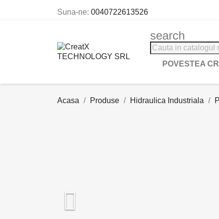
Suna-ne:
0040722613526
search
POVESTEA C
Acasa
Produse
Hidraulica Industriala
P
