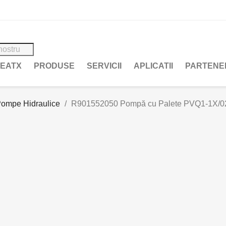
REATX
PRODUSE
SERVICII
APLICATII
PARTENE
ompe Hidraulice
R901552050 Pompă cu Palete PVQ1-1X/