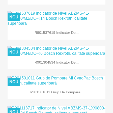
NOU
R901537619 Indicator De...
NOU
R901304534 Indicator De...
NOU
R901501011 Grup De Pompare...
NOU