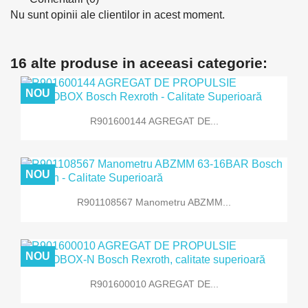
Nu sunt opinii ale clientilor in acest moment.
16 alte produse in aceeasi categorie:
NOU
R901600144 AGREGAT DE...
NOU
R901108567 Manometru ABZMM...
NOU
R901600010 AGREGAT DE...