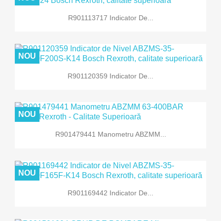
R901113717 Indicator De...
NOU
R901120359 Indicator De...
NOU
R901479441 Manometru ABZMM...
NOU
R901169442 Indicator De...