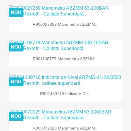
NOU
R900027259 Manometru ABZMM...
NOU
R901108779 Manometru ABZMM...
NOU
R901430716 Indicator De...
NOU
R900072029 Manometru ABZMM...