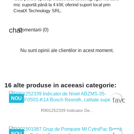
mic suportă până la 4 kW, oferind suport local prin
CreatX Technology SRL.
Comentarii (0)
Nu sunt opinii ale clientilor in acest moment.
16 alte produse in aceeasi categorie:
NOU
favori
R901252339 Indicator De...
NOU