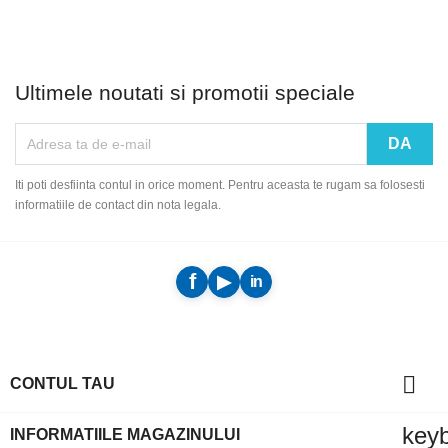
Ultimele noutati si promotii speciale
Iti poti desfiinta contul in orice moment. Pentru aceasta te rugam sa folosesti
informatiile de contact din nota legala.

CONTUL TAU
key
INFORMATIILE MAGAZINULUI