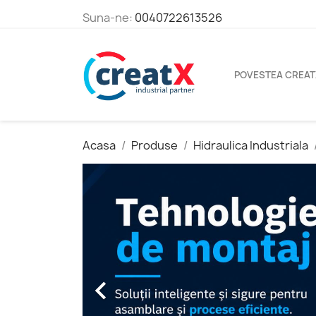
Suna-ne:
0040722613526
POVESTEA CREAT
Acasa
Produse
Hidraulica Industriala
