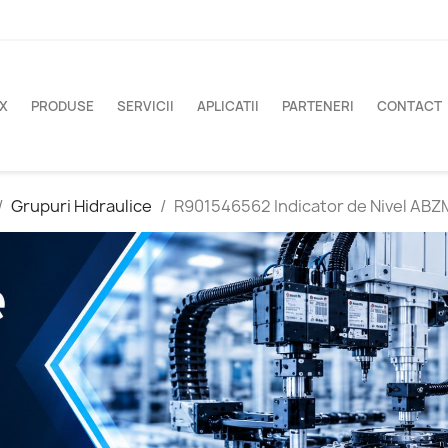
X
PRODUSE
SERVICII
APLICATII
PARTENERI
CONTACT
Grupuri Hidraulice
R901546562 Indicator de Nivel AB