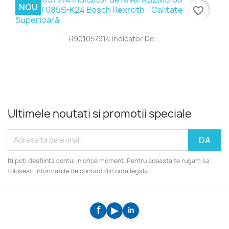
NOU
favorite_border
R901057914 Indicator De...
Ultimele noutati si promotii speciale
Iti poti desfiinta contul in orice moment. Pentru aceasta te rugam sa
folosesti informatiile de contact din nota legala.