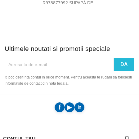
R978877992 SUPAPĂ DE...
Ultimele noutati si promotii speciale
Iti poti desfiinta contul in orice moment. Pentru aceasta te rugam sa folosesti
informatiile de contact din nota legala.
CONTUL TAU