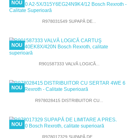
NOU
R978031549 SUPAPĂ DE...
NOU
R901587333 VALVĂ LOGICĂ...
NOU
R978028415 DISTRIBUITOR CU...
NOU
R978017329 SUPAPĂ DE...