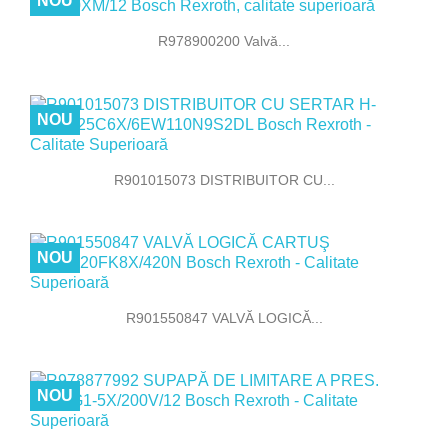
NOU
R978900200 Valvă...
NOU
R901015073 DISTRIBUITOR CU...
NOU
R901550847 VALVĂ LOGICĂ...
NOU