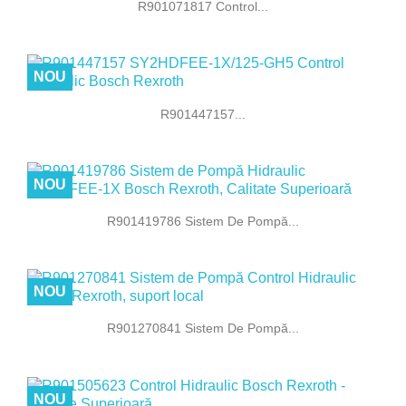
R901071817 Control...
NOU
R901447157...
NOU
R901419786 Sistem De Pompă...
NOU
R901270841 Sistem De Pompă...
NOU