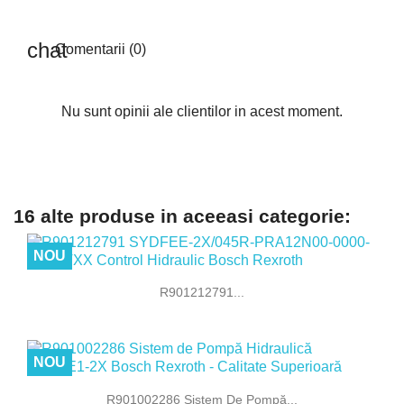
Comentarii (0)
Nu sunt opinii ale clientilor in acest moment.
16 alte produse in aceeasi categorie:
NOU
R901212791...
NOU
R901002286 Sistem De Pompă...