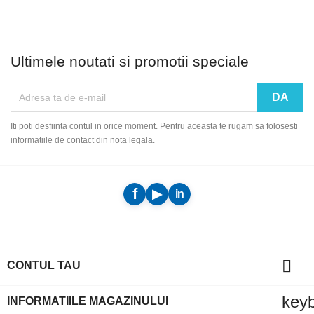
Ultimele noutati si promotii speciale
Iti poti desfiinta contul in orice moment. Pentru aceasta te rugam sa folosesti
informatiile de contact din nota legala.

CONTUL TAU
key
INFORMATIILE MAGAZINULUI