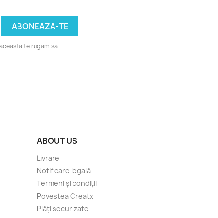
u aceasta te rugam sa
.
ABOUT US
Livrare
Notificare legală
Termeni și condiții
Povestea Creatx
Plăți securizate