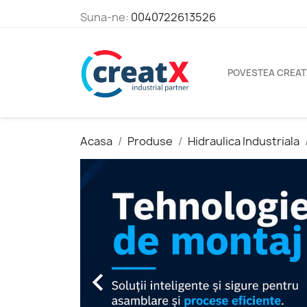
Suna-ne:
0040722613526
POVESTEA CREAT
Acasa
Produse
Hidraulica Industriala
