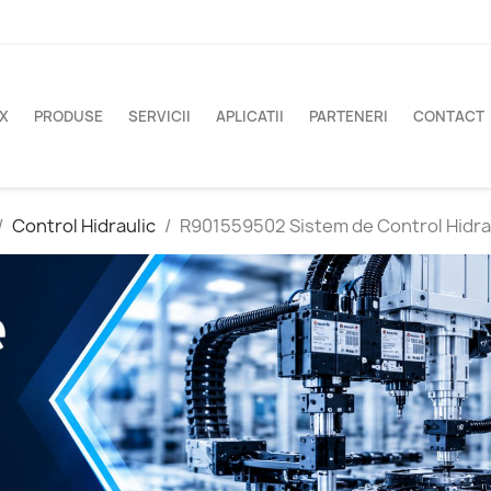
X
PRODUSE
SERVICII
APLICATII
PARTENERI
CONTACT
Control Hidraulic
R901559502 Sistem de Control Hidr