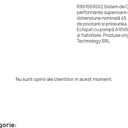
R901559502 Sistem de C
performanțe superioare 
dimensiune nominală 45. 
de pivotare și presiunea, 
Echipat cu pompă A10VSO 
și fiabilitate. Produse or
Technology SRL.
Nu sunt opinii ale clientilor in acest moment.
gorie: