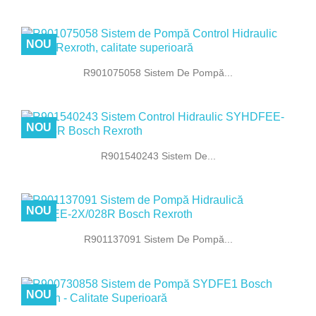
NOU
R901075058 Sistem De Pompă...
NOU
R901540243 Sistem De...
NOU
R901137091 Sistem De Pompă...
NOU