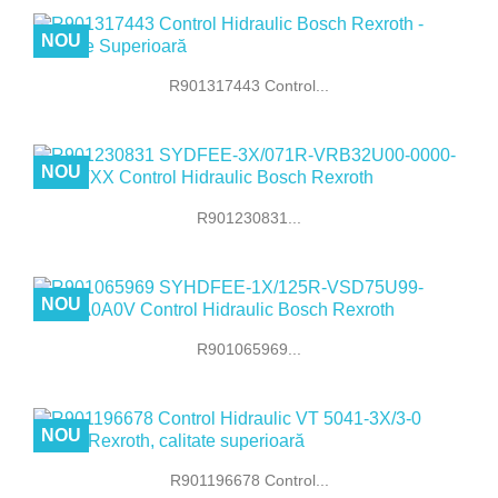
NOU
R901317443 Control...
NOU
R901230831...
NOU
R901065969...
NOU
R901196678 Control...