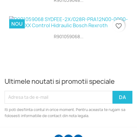
R901039048...
NOU
favorite_border
R901059068...
Ultimele noutati si promotii speciale
Iti poti desfiinta contul in orice moment. Pentru aceasta te rugam sa
folosesti informatiile de contact din nota legala.