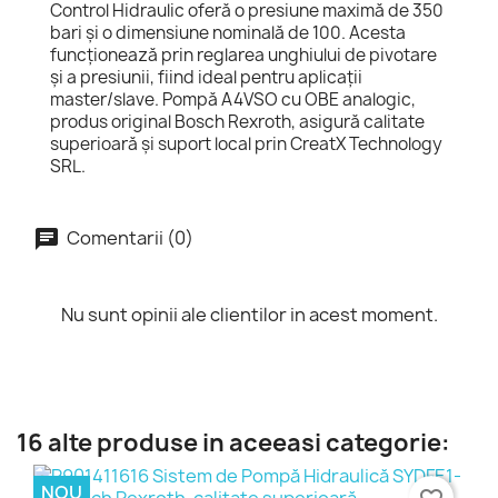
Control Hidraulic oferă o presiune maximă de 350
bari și o dimensiune nominală de 100. Acesta
funcționează prin reglarea unghiului de pivotare
și a presiunii, fiind ideal pentru aplicații
master/slave. Pompă A4VSO cu OBE analogic,
produs original Bosch Rexroth, asigură calitate
superioară și suport local prin CreatX Technology
SRL.
Comentarii (0)
Nu sunt opinii ale clientilor in acest moment.
16 alte produse in aceeasi categorie:
NOU