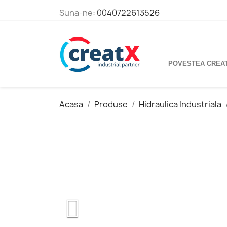
Suna-ne:
0040722613526
POVESTEA CREA
Acasa
Produse
Hidraulica Industriala
