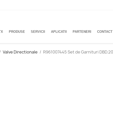
TX
PRODUSE
SERVICII
APLICATII
PARTENERI
CONTACT
Valve Directionale
R961007445 Set de Garnituri DBD.20