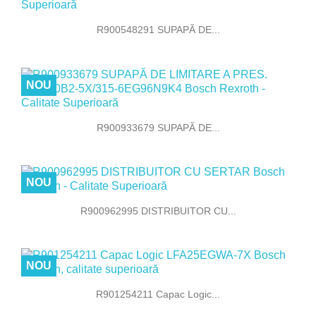
R900548291 SUPAPĂ DE...
NOU
R900933679 SUPAPĂ DE...
NOU
R900962995 DISTRIBUITOR CU...
NOU
R901254211 Capac Logic...