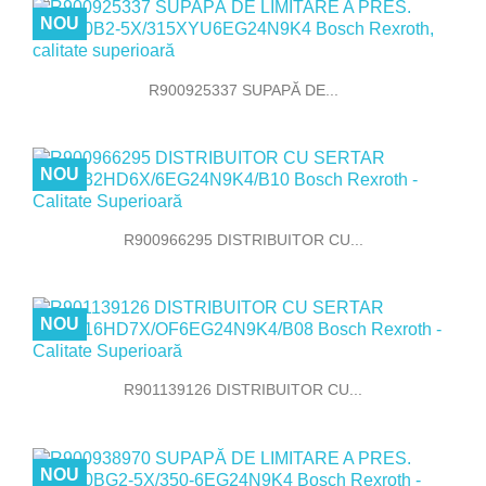
NOU
R900925337 SUPAPĂ DE...
NOU
R900966295 DISTRIBUITOR CU...
NOU
R901139126 DISTRIBUITOR CU...
NOU