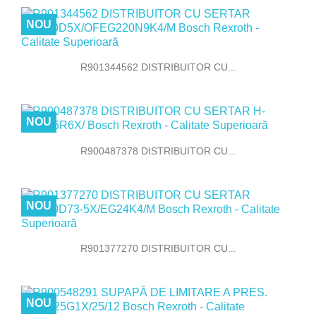
NOU
R901344562 DISTRIBUITOR CU...
NOU
R900487378 DISTRIBUITOR CU...
NOU
R901377270 DISTRIBUITOR CU...
NOU