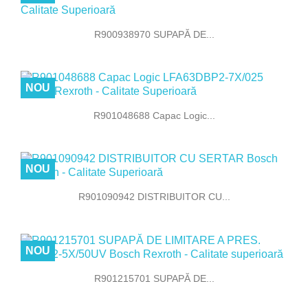
R900938970 SUPAPĂ DE...
NOU
R901048688 Capac Logic...
NOU
R901090942 DISTRIBUITOR CU...
NOU
R901215701 SUPAPĂ DE...