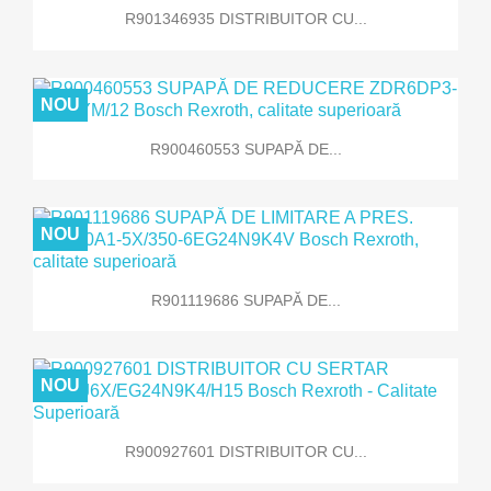
R901346935 DISTRIBUITOR CU...
NOU
R900460553 SUPAPĂ DE...
NOU
R901119686 SUPAPĂ DE...
NOU
R900927601 DISTRIBUITOR CU...