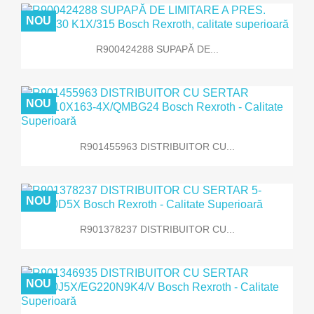
NOU
R900424288 SUPAPĂ DE...
NOU
R901455963 DISTRIBUITOR CU...
NOU
R901378237 DISTRIBUITOR CU...
NOU