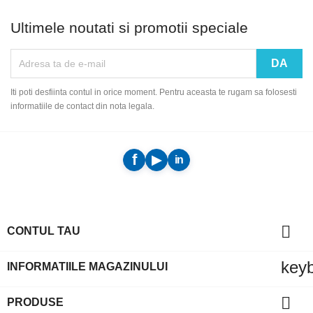
Ultimele noutati si promotii speciale
Iti poti desfiinta contul in orice moment. Pentru aceasta te rugam sa folosesti
informatiile de contact din nota legala.

CONTUL TAU
key
INFORMATIILE MAGAZINULUI

PRODUSE