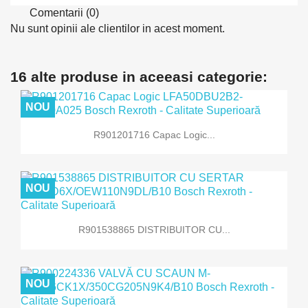
Comentarii (0)
Nu sunt opinii ale clientilor in acest moment.
16 alte produse in aceeasi categorie:
NOU
R901201716 Capac Logic...
NOU
R901538865 DISTRIBUITOR CU...
NOU