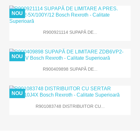
NOU
R900921114 SUPAPĂ DE...
NOU
R900409898 SUPAPĂ DE...
NOU
R901083748 DISTRIBUITOR CU...