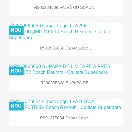
R900224336 VALVĂ CU SCAUN...
NOU
R900966656 Capac Logic...
NOU
R900935660 SUPAPĂ DE...
NOU
R901375654 Capac Logic...