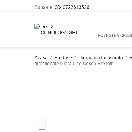
Suna-ne:
0040722613526
POVESTEA CREA
Acasa
Produse
Hidraulica Industriala
V
directionale Hidraulice Bosch Rexroth
