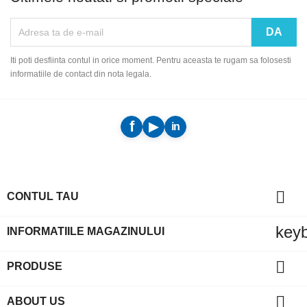
Iti poti desfiinta contul in orice moment. Pentru aceasta te rugam sa folosesti
informatiile de contact din nota legala.

CONTUL TAU
key
INFORMATIILE MAGAZINULUI

PRODUSE

ABOUT US