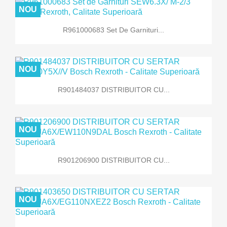
NOU
R961000683 Set De Garnituri...
NOU
R901484037 DISTRIBUITOR CU...
NOU
R901206900 DISTRIBUITOR CU...
NOU