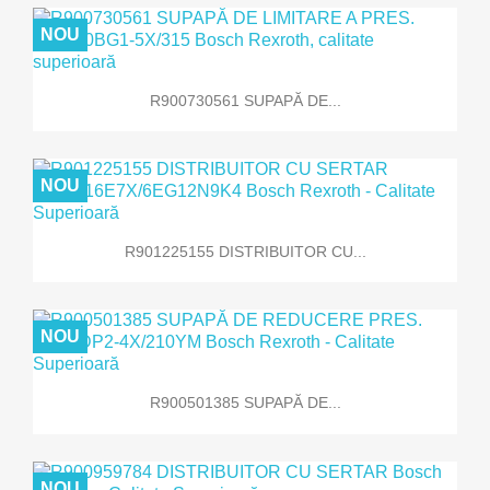
NOU
R900730561 SUPAPĂ DE...
NOU
R901225155 DISTRIBUITOR CU...
NOU
R900501385 SUPAPĂ DE...
NOU