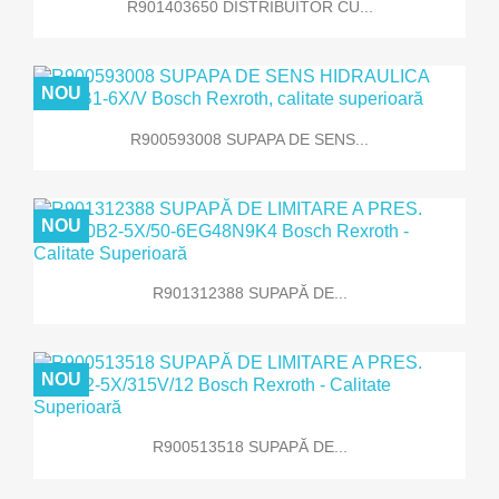
R901403650 DISTRIBUITOR CU...
NOU
R900593008 SUPAPA DE SENS...
NOU
R901312388 SUPAPĂ DE...
NOU
R900513518 SUPAPĂ DE...