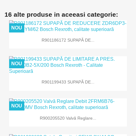
16 alte produse in aceeasi categorie:
NOU
R901186172 SUPAPĂ DE...
NOU
R901199433 SUPAPĂ DE...
NOU
R900205520 Valvă Reglare...