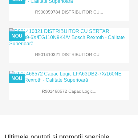
R900959784 DISTRIBUITOR CU...
NOU
R901410321 DISTRIBUITOR CU...
NOU
R901468572 Capac Logic...
Ultimele noutati si promotii speciale