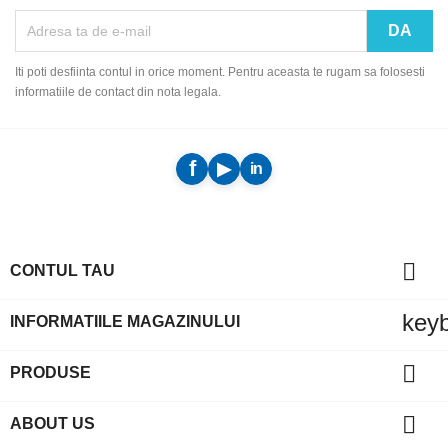
Iti poti desfiinta contul in orice moment. Pentru aceasta te rugam sa folosesti
informatiile de contact din nota legala.

CONTUL TAU
key
INFORMATIILE MAGAZINULUI

PRODUSE

ABOUT US