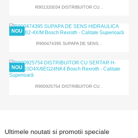
R901320034 DISTRIBUITOR CU...
NOU
R900474395 SUPAPA DE SENS...
NOU
R900925754 DISTRIBUITOR CU...
Ultimele noutati si promotii speciale