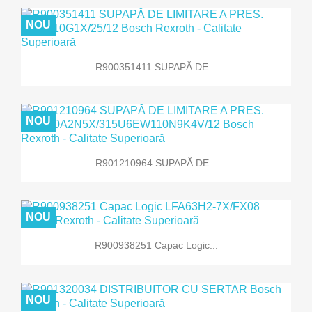
NOU
R900351411 SUPAPĂ DE...
NOU
R901210964 SUPAPĂ DE...
NOU
R900938251 Capac Logic...
NOU