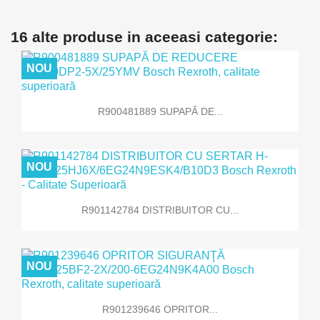
16 alte produse in aceeasi categorie:
NOU
R900481889 SUPAPĂ DE...
NOU
R901142784 DISTRIBUITOR CU...
NOU
R901239646 OPRITOR...