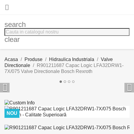

search
clear
Acasa
Produse
Hidraulica Industriala
Valve
Directionale
R901211687 Capac Logic LFA32DRW1-
7X/075 Valve Directionale Bosch Rexroth


NOU