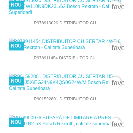
NOU
favori
R978913020 DISTRIBUITOR CU...
NOU
favori
R978911454 DISTRIBUITOR CU...
NOU
favori
R901592801 DISTRIBUITOR CU...
NOU
favori